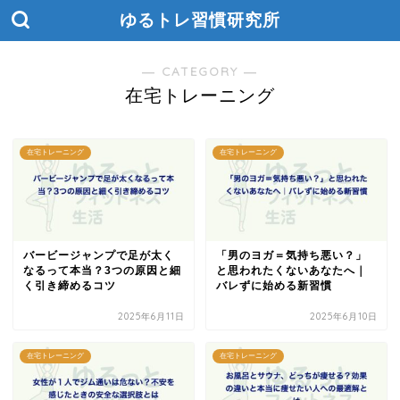
ゆるトレ習慣研究所
― CATEGORY ―
在宅トレーニング
在宅トレーニング
在宅トレーニング
バービージャンプで足が太く
「男のヨガ＝気持ち悪い？」
なるって本当？3つの原因と細
と思われたくないあなたへ｜
く引き締めるコツ
バレずに始める新習慣
2025年6月11日
2025年6月10日
在宅トレーニング
在宅トレーニング