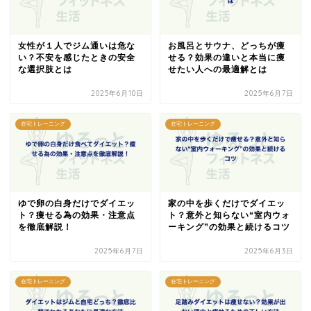
女性が１人でジム通いは危な
お風呂とサウナ、どっちが痩
い？不安を感じたときの安全
せる？効果の違いと本当に痩
な選択肢とは
せたい人への最適解とは
2025年6月10日
2025年6月7日
在宅トレーニング
在宅トレーニング
ゆで卵の白身だけでダイエッ
家の中を歩くだけでダイエッ
ト？痩せる為の効果・注意点
ト？意外と知らない“室内ウォ
を徹底解説！
ーキング”の効果と続けるコツ
2025年6月7日
2025年6月3日
在宅トレーニング
在宅トレーニング