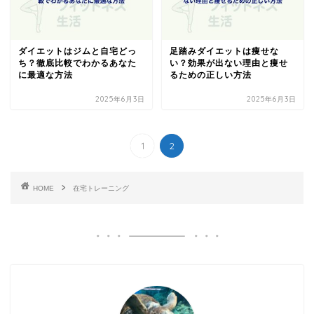
ダイエットはジムと自宅どっ
足踏みダイエットは痩せな
ち？徹底比較でわかるあなた
い？効果が出ない理由と痩せ
に最適な方法
るための正しい方法
2025年6月3日
2025年6月3日
1
2
HOME
在宅トレーニング