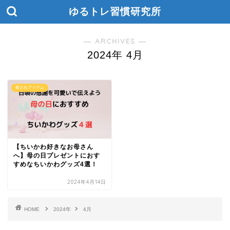
ゆるトレ習慣研究所
― ARCHIVES ―
2024年 4月
癒されアイテム
【ちいかわ好きなお母さん
へ】母の日プレゼントにおす
すめなちいかわグッズ4選！
2024年4月14日
HOME
2024年
4月