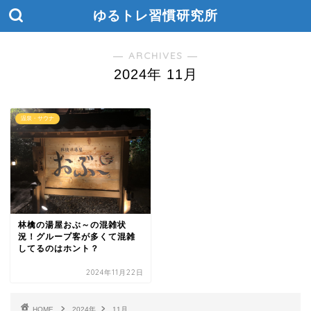
ゆるトレ習慣研究所
― ARCHIVES ―
2024年 11月
温泉・サウナ
林檎の湯屋おぶ～の混雑状
況！グループ客が多くて混雑
してるのはホント？
2024年11月22日
HOME
2024年
11月