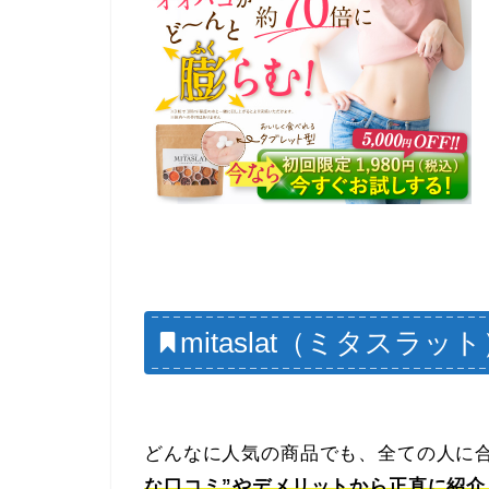
mitaslat（ミタス
どんなに人気の商品でも、全ての人に
な口コミ”やデメリットから正直に紹介