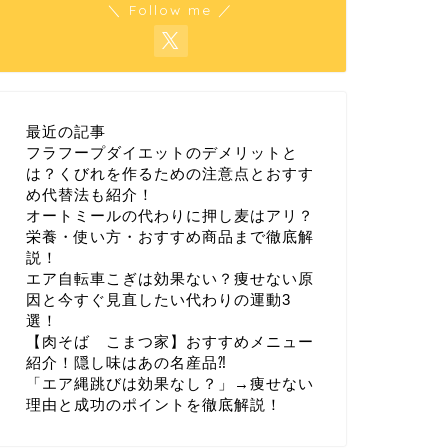
＼ Follow me ／
最近の記事
フラフープダイエットのデメリットと
は？くびれを作るための注意点とおすす
め代替法も紹介！
オートミールの代わりに押し麦はアリ？
栄養・使い方・おすすめ商品まで徹底解
説！
エア自転車こぎは効果ない？痩せない原
因と今すぐ見直したい代わりの運動3
選！
【肉そば こまつ家】おすすめメニュー
紹介！隠し味はあの名産品⁈
「エア縄跳びは効果なし？」→痩せない
理由と成功のポイントを徹底解説！