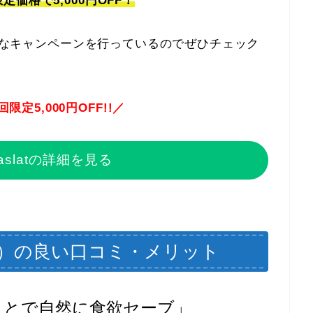
価格で5,000円OFF！
なキャンペーンを行っているのでぜひチェック
定5,000円OFF!!／
aslatの詳細を見る
ラット）の良い口コミ・メリット
ことで自然に食欲セーブ」