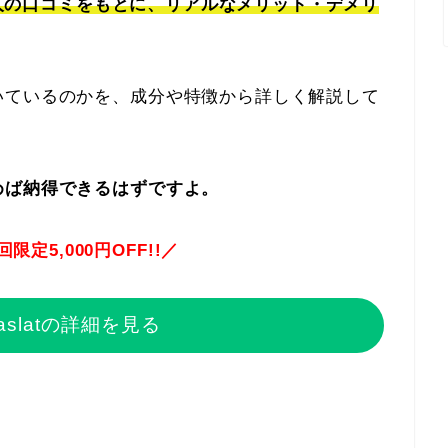
った人の口コミをもとに、リアルなメリット・デメリ
いているのかを、成分や特徴から詳しく解説して
めば納得できるはずですよ。
定5,000円OFF!!／
aslatの詳細を見る