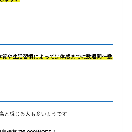
体質や生活習慣によっては体感までに数週間〜数
」
割高と感じる人も多いようです。