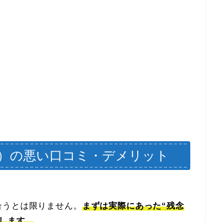
ラット）の悪い口コミ・デメリット
合うとは限りません。
まずは実際にあった“残念
します。