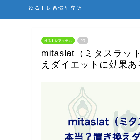
ゆるトレ習慣研究所
ゆるトレアイテム
PR
mitaslat（ミタス
えダイエットに効果あ