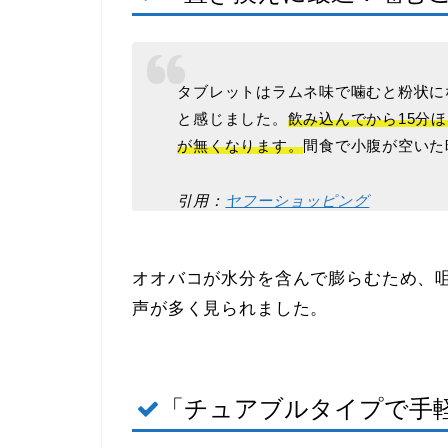
タブレットはラムネ味で噛むと粉状に
と感じました。
飲み込んでから15分
が無くなります。
間食で小腹が空いた
引用：
ヤフーショッピング
オオバコが水分を含んで膨らむため、咀
声が多く見られました。
「チュアブルタイプで手