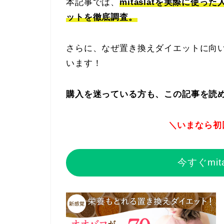
本記事では、
mitaslatを実際に使
ットを徹底調査。
さらに、なぜ置き換えダイエットに向
います！
購入を迷っている方も、この記事を読
＼いまなら初回限
今すぐmit