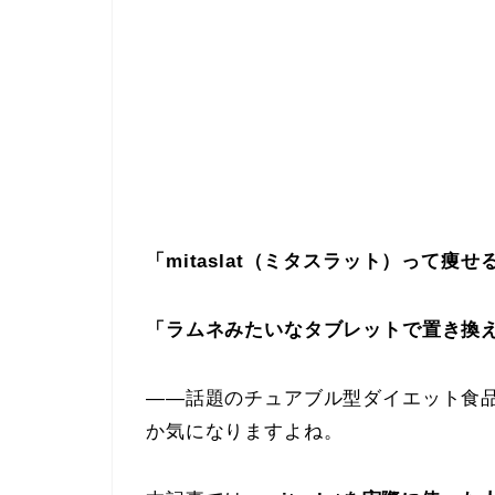
「mitaslat（ミタスラット）って痩せ
「ラムネみたいなタブレットで置き換
——話題のチュアブル型ダイエット食
か気になりますよね。